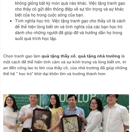
không giống bất kỳ món quà nào khác. Việc tặng tranh gạo
cho thầy cô gửi đến thông điệp về sự tôn trọng và sự khác
biệt của họ trong cuộc sống của bạn.
Tình nghĩa học trò: Việc tặng tranh gạo cho thầy cô là cách
để thể hiện lòng biết ơn và tình nghĩa của các bạn học trò
dành cho những người đã giúp đỡ và hướng dẫn họ trong
suốt quá trình học tập.
Chọn tranh gạo làm
quà tặng thầy cô
,
quà tặng nhà trường
là
một cách để thể hiện tình cảm và sự kính trọng và lòng biết ơn, tri
an đến công lao to lớn của thầy cô, của nhà trường đã giúp những
thế hệ " học trò" khờ dại khôn lớn và trưởng thành hơn.