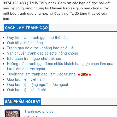
0974.128.483 ( Tớ là Thủy nhé). Cám ơn các bạn đã đọc bài viết
này, hy vọng rằng những lời khuyên trên sẽ giúp bạn chọn được
một bức tranh gạo phù hợp và đầy ý nghĩa để tặng thầy cô của
bạn.
CÁCH LÀM TRANH GẠO
Quy trình làm tranh gạo như thế nào
Quà tặng khách hàng
Tranh gạo để được khoảng bao nhiêu lâu
Vận chuyển tranh gạo có sợ bị hỏng không
Bảo quản tranh gạo như thế nào
Những mẫu tranh gạo được nhiều khách hàng lựa chọn làm quà
lưu niệm đi nước ngoài
Tuyển thợ làm tranh gạo, làm việc tại nhà
Quà lưu niệm việt nam
Quà lưu niệm tặng người nước ngoài
Quà lưu niệm về hà nội
SẢN PHẨM NỔI BẬT
Tranh gạo phố cổ