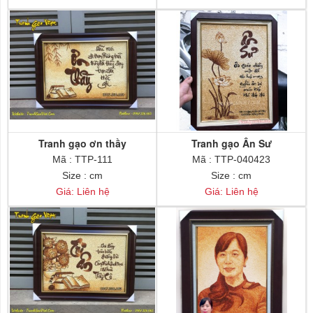
Tranh gạo ơn thầy
Tranh gạo Ân Sư
Mã : TTP-111
Mã : TTP-040423
Size : cm
Size : cm
Giá: Liên hệ
Giá: Liên hệ