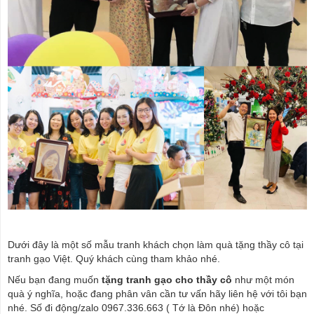
Dưới đây là một số mẫu tranh khách chọn làm quà tặng thầy cô tại
tranh gạo Việt. Quý khách cùng tham khảo nhé.
Nếu bạn đang muốn
tặng tranh gạo cho thầy cô
như một món
quà ý nghĩa, hoặc đang phân vân cần tư vấn hãy liên hệ với tôi bạn
nhé. Số đi động/zalo 0967.336.663 ( Tớ là Đôn nhé) hoặc