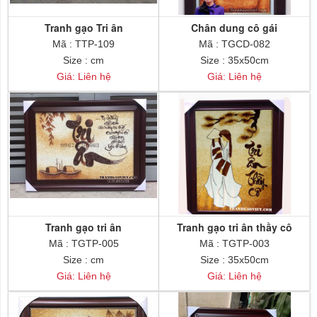
Tranh gạo Tri ân
Chân dung cô gái
Mã : TTP-109
Mã : TGCD-082
Size : cm
Size : 35x50cm
Giá: Liên hệ
Giá: Liên hệ
Tranh gạo tri ân
Tranh gạo tri ân thầy cô
Mã : TGTP-005
Mã : TGTP-003
Size : cm
Size : 35x50cm
Giá: Liên hệ
Giá: Liên hệ