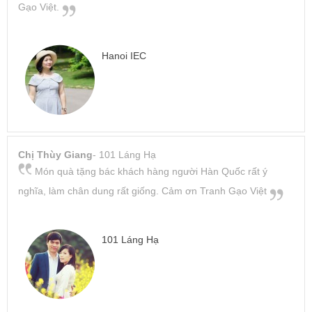
Gạo Việt.
Hanoi IEC
Chị Thùy Giang
- 101 Láng Hạ
Món quà tặng bác khách hàng người Hàn Quốc rất ý
nghĩa, làm chân dung rất giống. Cảm ơn Tranh Gạo Việt
101 Láng Hạ