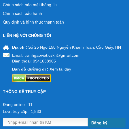
Chính sách bảo mật thông tin
Chính sách bảo hành
Quy định và hình thức thanh toán
LIÊN HỆ VỚI CHÚNG TÔI
Địa chỉ:
Số 25 Ngõ 158 Nguyễn Khánh Toàn, Cầu Giấy, HN
Email:
tranhgaoviet.cskh@gmail.com
Điện thoại: 0941638905
Bản đồ đường đi :
Xem tại đây
THỐNG KÊ TRUY CẬP
Đang online: 11
Lượt truy cập: 1,833
Đăng ký