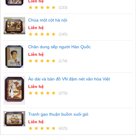
Liên hệ
(133)
Chùa một cột hà nội
Liên hệ
(145)
Chân dung sếp người Hàn Quốc
Liên hệ
(174)
Áo dài và bản đồ VN đậm nét văn hóa Việt
Liên hệ
(270)
Tranh gạo thuận buồm xuôi gió
Liên hệ
(415)