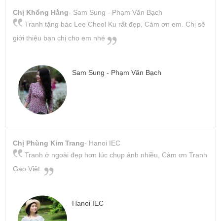
Chị Khổng Hằng
- Sam Sung - Phạm Văn Bạch
Tranh tặng bác Lee Cheol Ku rất đẹp, Cảm ơn em. Chị sẽ
giới thiệu bạn chị cho em nhé
Sam Sung - Phạm Văn Bạch
Chị Phùng Kim Trang
- Hanoi IEC
Tranh ở ngoài đẹp hơn lúc chụp ảnh nhiều, Cảm ơn Tranh
Gạo Việt.
Hanoi IEC