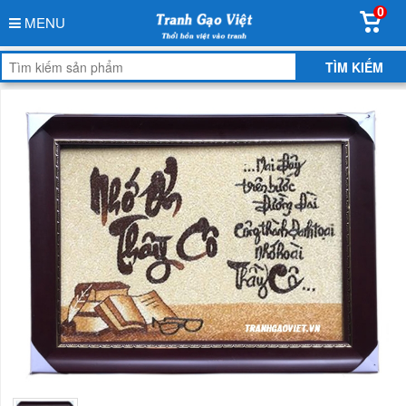
0
MENU