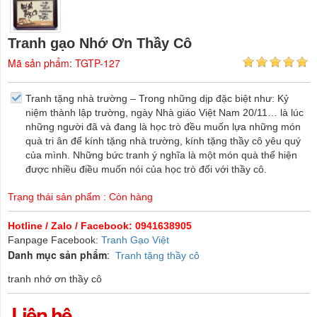
Tranh gạo Nhớ Ơn Thầy Cô
Mã sản phẩm: TGTP-127
Tranh tặng nhà trường – Trong những dịp đặc biệt như: Kỷ
niệm thành lập trường, ngày Nhà giáo Việt Nam 20/11… là lúc
những người đã và đang là học trò đều muốn lựa những món
quà tri ân để kính tặng nhà trường, kính tặng thầy cô yêu quý
của mình. Những bức tranh ý nghĩa là một món quà thể hiện
được nhiều điều muốn nói của học trò đối với thầy cô.
Trạng thái sản phẩm : Còn hàng
Hotline / Zalo / Facebook: 0941638905
Fanpage Facebook:
Tranh Gạo Việt
Danh mục sản phẩm
:
Tranh tặng thầy cô
tranh nhớ ơn thầy cô
Liên hệ