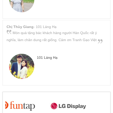
Chị Thùy Giang
- 101 Láng Hạ
Món quà tặng bác khách hàng người Hàn Quốc rất ý
nghĩa, làm chân dung rất giống. Cảm ơn Tranh Gạo Việt
101 Láng Hạ