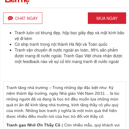
CHAT NGAY
MUA NGAY
Tranh luôn có khung đẹp, hộp bọc giấy đẹp và mặt kính bảo
vệ đi kèm
Có ship tranh trong nội thành Hà Nội và Toàn quốc
Tranh vận chuyển đi nước ngoài an toàn, 95% sản phẩm
được mang đi nước ngoài. Tranh Gạo Việt chưa nhận được
một feedback nào về sự cố khi mang tranh đi nước ngoài
Tranh tặng nhà trường – Trong những dịp đặc biệt như: Kỷ
niệm thành lập trường, ngày Nhà giáo Việt Nam 20/11… là lúc
những người đã và đang là học trò đều muốn lựa những món
quà tri ân để kính tặng nhà trường, kính tặng thầy cô yêu quý
của mình. Những bức tranh ý nghĩa là một món quà thể hiện
được nhiều điều muốn nói của học trò đối với thầy cô.
Tranh gạo Nhớ Ơn Thầy Cô
( Còn nhiều mẫu, quý khách vui