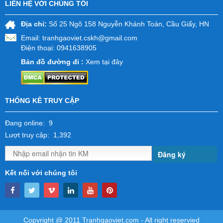
LIÊN HỆ VỚI CHÚNG TÔI
Địa chỉ:
Số 25 Ngõ 158 Nguyễn Khánh Toàn, Cầu Giấy, HN
Email:
tranhgaoviet.cskh@gmail.com
Điện thoại: 0941638905
Bản đồ đường đi :
Xem tại đây
THỐNG KÊ TRUY CẬP
Đang online: 9
Lượt truy cập: 1,392
Đăng ký
Kết nối với chúng tôi
Copyright @ 2011 Tranhgaoviet.com - All right reservied