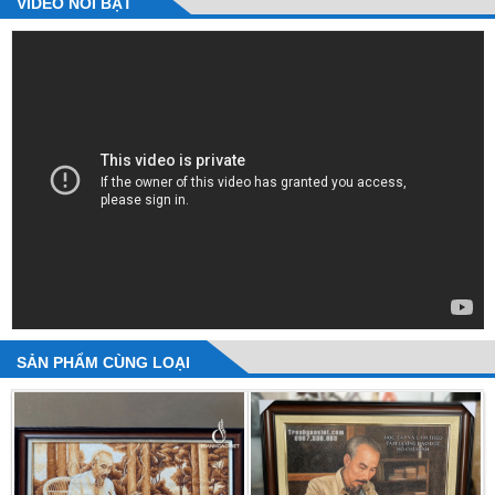
VIDEO NỔI BẬT
SẢN PHẨM CÙNG LOẠI