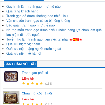
Quy trình làm tranh gạo như thế nào
Quà tặng khách hàng
Tranh gạo để được khoảng bao nhiêu lâu
Vận chuyển tranh gạo có sợ bị hỏng không
Bảo quản tranh gạo như thế nào
Những mẫu tranh gạo được nhiều khách hàng lựa chọn làm quà
lưu niệm đi nước ngoài
Tuyển thợ làm tranh gạo, làm việc tại nhà
Quà lưu niệm việt nam
Quà lưu niệm tặng người nước ngoài
Quà lưu niệm về hà nội
SẢN PHẨM NỔI BẬT
Tranh gạo phố cổ
Liên hệ
(133)
Chùa một cột hà nội
Liên hệ
(145)