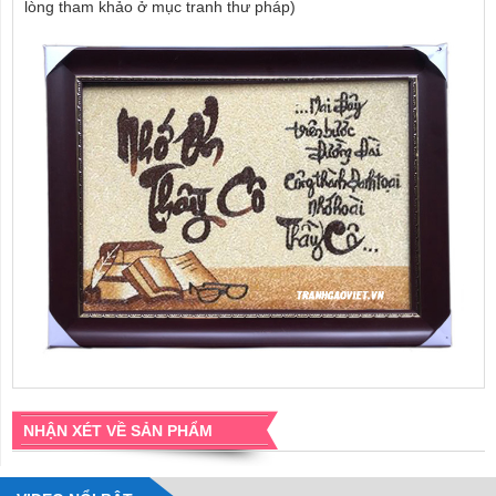
lòng tham khảo ở mục tranh thư pháp)
NHẬN XÉT VỀ SẢN PHẨM