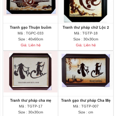
Tranh gạo Thuận buồm
Tranh thư pháp chữ Lộc 2
xuôi gió
Mã : TGPC-033
Mã : TGTP-18
Size : 40x60cm
Size : 30x30cm
Giá: Liên hệ
Giá: Liên hệ
Tranh thư pháp cha mẹ
Tranh gạo thư pháp Cha Mẹ
Mã : TGTP-17
Mã : TGTP-007
Size : 30x30cm
Size : cm