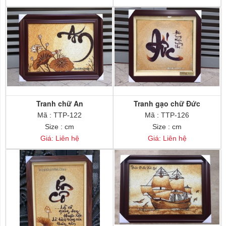
Tranh chữ An
Tranh gạo chữ Đức
Mã : TTP-122
Mã : TTP-126
Size : cm
Size : cm
Giá: Liên hệ
Giá: Liên hệ