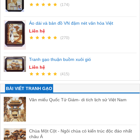
(174)
Áo dài và bản đồ VN đậm nét văn hóa Việt
Liên hệ
(270)
Tranh gạo thuận buồm xuôi gió
Liên hệ
(415)
BÀI VIẾT TRANH GẠO
Văn miếu Quốc Tử Giám- di tích lịch sử Việt Nam
Chùa Một Cột - Ngôi chùa có kiến trúc độc đáo nhất
châu Á