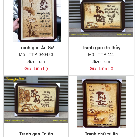
Tranh gạo Ân Sư
Tranh gạo ơn thầy
Mã : TTP-040423
Mã : TTP-111
Size : cm
Size : cm
Giá: Liên hệ
Giá: Liên hệ
Tranh gạo Tri ân
Tranh chữ tri ân