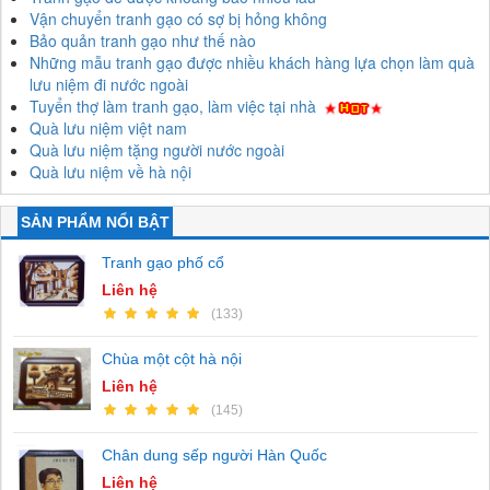
Vận chuyển tranh gạo có sợ bị hỏng không
Bảo quản tranh gạo như thế nào
Những mẫu tranh gạo được nhiều khách hàng lựa chọn làm quà
lưu niệm đi nước ngoài
Tuyển thợ làm tranh gạo, làm việc tại nhà
Quà lưu niệm việt nam
Quà lưu niệm tặng người nước ngoài
Quà lưu niệm về hà nội
SẢN PHẨM NỔI BẬT
Tranh gạo phố cổ
Liên hệ
(133)
Chùa một cột hà nội
Liên hệ
(145)
Chân dung sếp người Hàn Quốc
Liên hệ