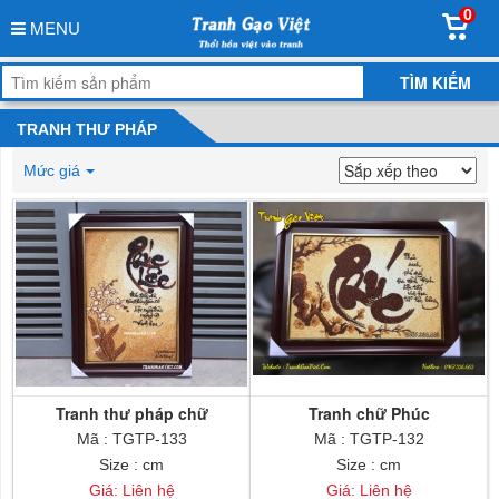
0
MENU
TRANH THƯ PHÁP
Mức giá
Tranh thư pháp chữ
Tranh chữ Phúc
Mã : TGTP-133
Mã : TGTP-132
Size : cm
Size : cm
Giá: Liên hệ
Giá: Liên hệ