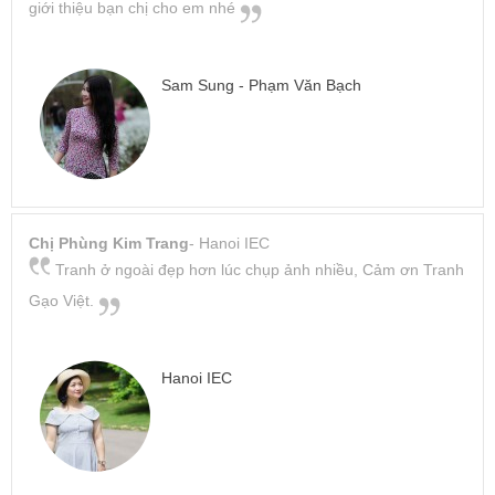
giới thiệu bạn chị cho em nhé
Sam Sung - Phạm Văn Bạch
Chị Phùng Kim Trang
- Hanoi IEC
Tranh ở ngoài đẹp hơn lúc chụp ảnh nhiều, Cảm ơn Tranh
Gạo Việt.
Hanoi IEC