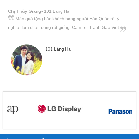
Chị Thùy Giang
- 101 Láng Hạ
Món quà tặng bác khách hàng người Hàn Quốc rất ý
nghĩa, làm chân dung rất giống. Cảm ơn Tranh Gạo Việt
101 Láng Hạ