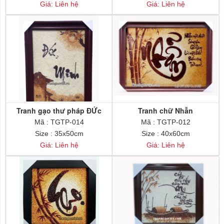
Giá: Liên hệ
Giá: Liên hệ
Tranh gạo thư pháp ĐỨc
Tranh chữ Nhẫn
Minh
Mã : TGTP-014
Mã : TGTP-012
Size : 35x50cm
Size : 40x60cm
Giá: Liên hệ
Giá: Liên hệ