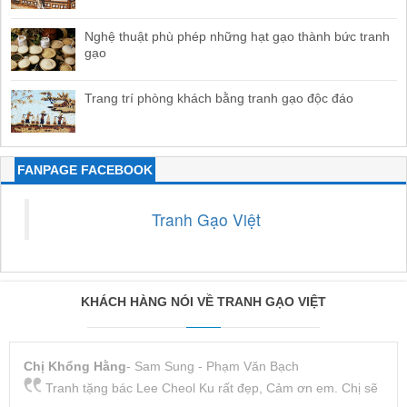
Nghệ thuật phù phép những hạt gạo thành bức tranh
gạo
Trang trí phòng khách bằng tranh gạo độc đáo
FANPAGE FACEBOOK
Tranh Gạo Việt
KHÁCH HÀNG NÓI VỀ TRANH GẠO VIỆT
Chị Khổng Hằng
- Sam Sung - Phạm Văn Bạch
Tranh tặng bác Lee Cheol Ku rất đẹp, Cảm ơn em. Chị sẽ