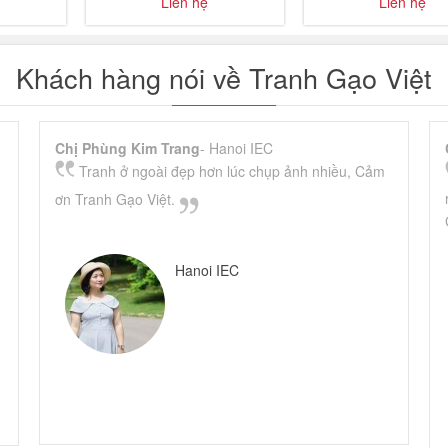
Liên hệ
Liên hệ
Cô
Khách hàng nói về Tranh Gạo Việt
Chị Phùng Kim Trang
- Hanoi IEC
Tranh ở ngoài đẹp hơn lúc chụp ảnh nhiều, Cảm
ơn Tranh Gạo Việt.
Hanoi IEC