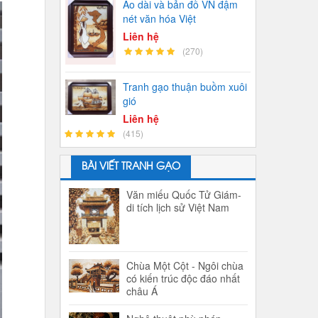
Áo dài và bản đồ VN đậm
nét văn hóa Việt
Liên hệ
(270)
Tranh gạo thuận buồm xuôi
gió
Liên hệ
(415)
BÀI VIẾT TRANH GẠO
Văn miếu Quốc Tử Giám-
di tích lịch sử Việt Nam
Chùa Một Cột - Ngôi chùa
có kiến trúc độc đáo nhất
châu Á