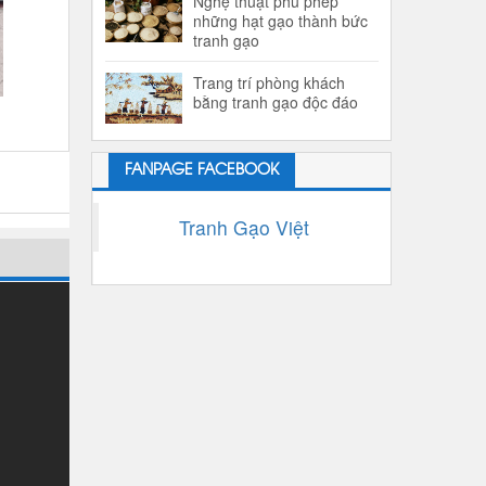
Nghệ thuật phù phép
những hạt gạo thành bức
tranh gạo
Trang trí phòng khách
bằng tranh gạo độc đáo
FANPAGE FACEBOOK
Tranh Gạo Việt