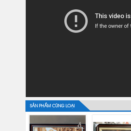
SẢN PHẨM CÙNG LOẠI