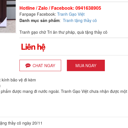
Hotline / Zalo / Facebook: 0941638905
Fanpage Facebook:
Tranh Gạo Việt
Danh mục sản phẩm
:
Tranh tặng thầy cô
Tranh gạo chữ Tri ân thư pháp, quà tặng thầy cô
Liên hệ
CHAT NGAY
MUA NGAY
 kính bảo vệ đi kèm
c
n phẩm được mang đi nước ngoài. Tranh Gạo Việt chưa nhận được một
ặng thầy cô ngày 20/11