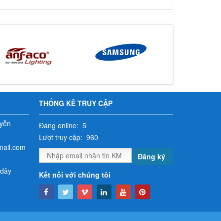
THỐNG KÊ TRUY CẬP
yễn
Đang online: 5
Lượt truy cập: 960
mail.com
Đăng ký
 đây
Kết nối với chúng tôi