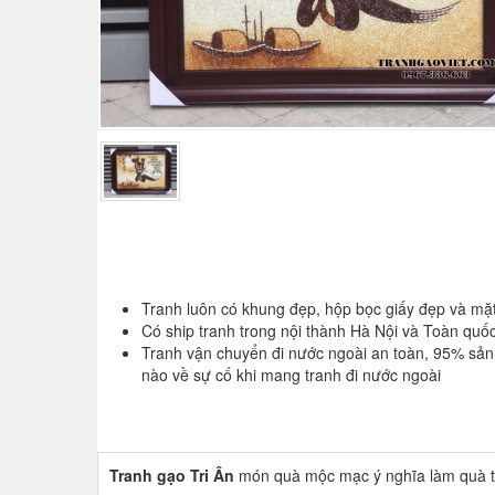
Tranh luôn có khung đẹp, hộp bọc giấy đẹp và mặt
Có ship tranh trong nội thành Hà Nội và Toàn quố
Tranh vận chuyển đi nước ngoài an toàn, 95% sả
nào về sự cố khi mang tranh đi nước ngoài
Tranh gạo Tri Ân
món quà mộc mạc ý nghĩa làm quà t