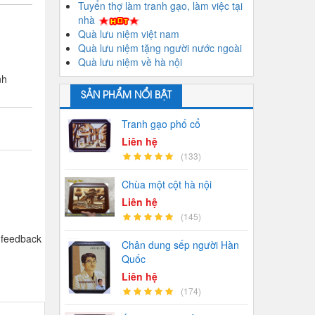
Tuyển thợ làm tranh gạo, làm việc tại
nhà
Quà lưu niệm việt nam
Quà lưu niệm tặng người nước ngoài
Quà lưu niệm về hà nội
nh
SẢN PHẨM NỔI BẬT
Tranh gạo phố cổ
Liên hệ
(133)
Chùa một cột hà nội
Liên hệ
(145)
 feedback
Chân dung sếp người Hàn
Quốc
Liên hệ
(174)