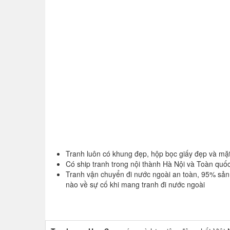
Tranh luôn có khung đẹp, hộp bọc giấy đẹp và mặt
Có ship tranh trong nội thành Hà Nội và Toàn quố
Tranh vận chuyển đi nước ngoài an toàn, 95% sả
nào về sự cố khi mang tranh đi nước ngoài