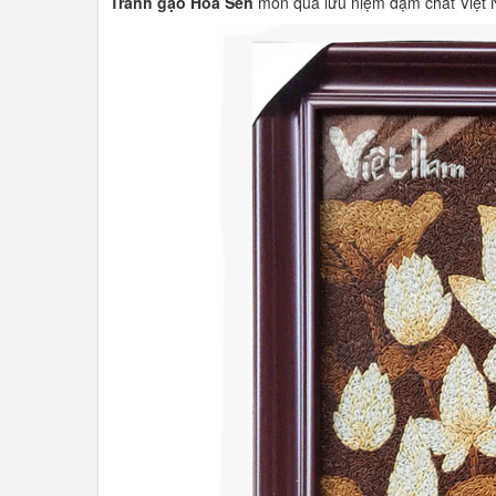
Tranh gạo Hoa Sen
món quà lưu niệm đậm chất Việt