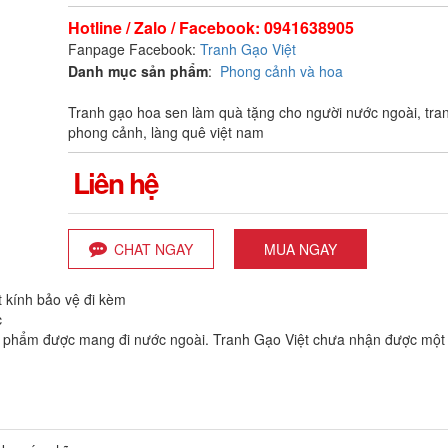
Hotline / Zalo / Facebook: 0941638905
Fanpage Facebook:
Tranh Gạo Việt
Danh mục sản phẩm
:
Phong cảnh và hoa
Tranh gạo hoa sen làm quà tặng cho người nước ngoài, tra
phong cảnh, làng quê việt nam
Liên hệ
CHAT NGAY
MUA NGAY
 kính bảo vệ đi kèm
c
n phẩm được mang đi nước ngoài. Tranh Gạo Việt chưa nhận được một