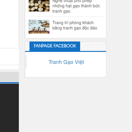
Nghệ thuật phù phép
những hạt gạo thành bức
tranh gạo
Trang trí phòng khách
bằng tranh gạo độc đáo
FANPAGE FACEBOOK
Tranh Gạo Việt