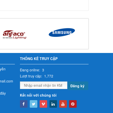
THỐNG KÊ TRUY CẬP
yễn
Đang online: 3
Lượt truy cập: 1,772
mail.com
Đăng ký
 đây
Kết nối với chúng tôi