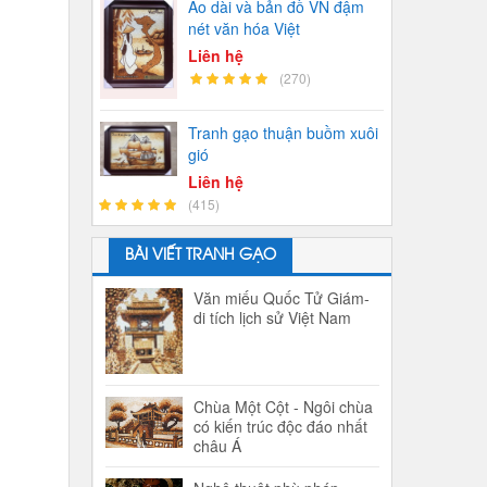
Áo dài và bản đồ VN đậm
nét văn hóa Việt
Liên hệ
(270)
Tranh gạo thuận buồm xuôi
gió
Liên hệ
(415)
BÀI VIẾT TRANH GẠO
Văn miếu Quốc Tử Giám-
di tích lịch sử Việt Nam
Chùa Một Cột - Ngôi chùa
có kiến trúc độc đáo nhất
châu Á