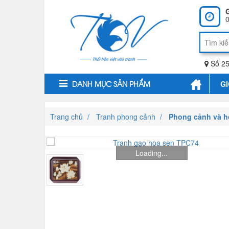
0
Số 25
GI
DANH MỤC SẢN PHẨM
Trang chủ
Tranh phong cảnh
Phong cảnh và h
Loading...