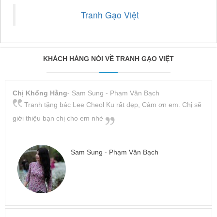
Tranh Gạo Việt
KHÁCH HÀNG NÓI VỀ TRANH GẠO VIỆT
Chị Khổng Hằng
- Sam Sung - Phạm Văn Bạch
Tranh tặng bác Lee Cheol Ku rất đẹp, Cảm ơn em. Chị sẽ
giới thiệu bạn chị cho em nhé
Sam Sung - Phạm Văn Bạch