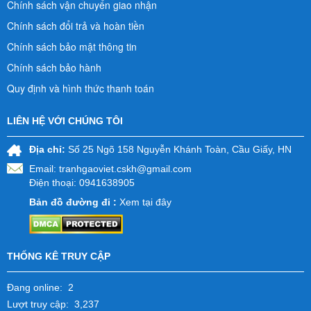
Chính sách vận chuyển giao nhận
Chính sách đổi trả và hoàn tiền
Chính sách bảo mật thông tin
Chính sách bảo hành
Quy định và hình thức thanh toán
LIÊN HỆ VỚI CHÚNG TÔI
Địa chỉ:
Số 25 Ngõ 158 Nguyễn Khánh Toàn, Cầu Giấy, HN
Email:
tranhgaoviet.cskh@gmail.com
Điện thoại: 0941638905
Bản đồ đường đi :
Xem tại đây
THỐNG KÊ TRUY CẬP
Đang online: 2
Lượt truy cập: 3,237