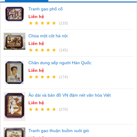
Tranh gạo phố cổ
Liên hệ
(133)
Chùa một cột hà nội
Liên hệ
(145)
Chân dung sếp người Hàn Quốc
Liên hệ
(174)
Áo dài và bản đồ VN đậm nét văn hóa Việt
Liên hệ
(270)
Tranh gạo thuận buồm xuôi gió