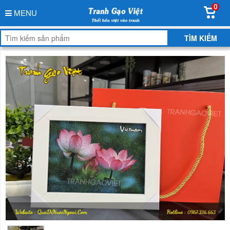
0
MENU