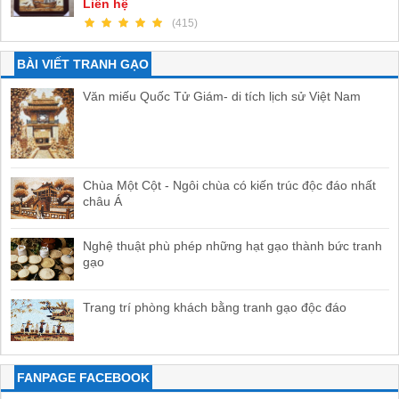
Liên hệ
(415)
BÀI VIẾT TRANH GẠO
Văn miếu Quốc Tử Giám- di tích lịch sử Việt Nam
Chùa Một Cột - Ngôi chùa có kiến trúc độc đáo nhất
châu Á
Nghệ thuật phù phép những hạt gạo thành bức tranh
gạo
Trang trí phòng khách bằng tranh gạo độc đáo
FANPAGE FACEBOOK