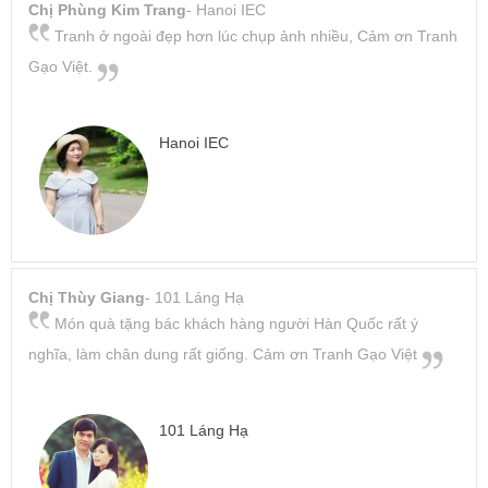
Chị Phùng Kim Trang
- Hanoi IEC
Tranh ở ngoài đẹp hơn lúc chụp ảnh nhiều, Cảm ơn Tranh
Gạo Việt.
Hanoi IEC
Chị Thùy Giang
- 101 Láng Hạ
Món quà tặng bác khách hàng người Hàn Quốc rất ý
nghĩa, làm chân dung rất giống. Cảm ơn Tranh Gạo Việt
101 Láng Hạ