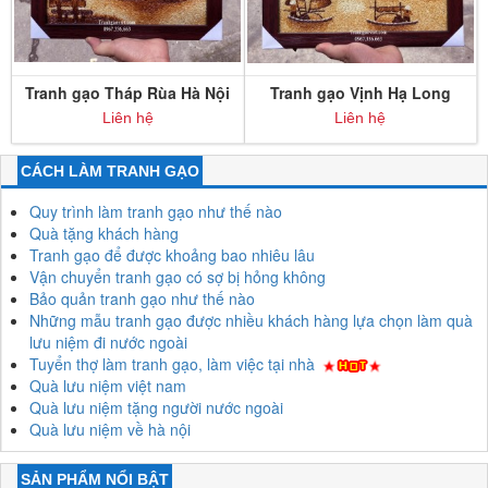
Tranh gạo Tháp Rùa Hà Nội
Tranh gạo Vịnh Hạ Long
khổ nhỏ
khổ nhỏ
Liên hệ
Liên hệ
CÁCH LÀM TRANH GẠO
Quy trình làm tranh gạo như thế nào
Quà tặng khách hàng
Tranh gạo để được khoảng bao nhiêu lâu
Vận chuyển tranh gạo có sợ bị hỏng không
Bảo quản tranh gạo như thế nào
Những mẫu tranh gạo được nhiều khách hàng lựa chọn làm quà
lưu niệm đi nước ngoài
Tuyển thợ làm tranh gạo, làm việc tại nhà
Quà lưu niệm việt nam
Quà lưu niệm tặng người nước ngoài
Quà lưu niệm về hà nội
SẢN PHẨM NỔI BẬT