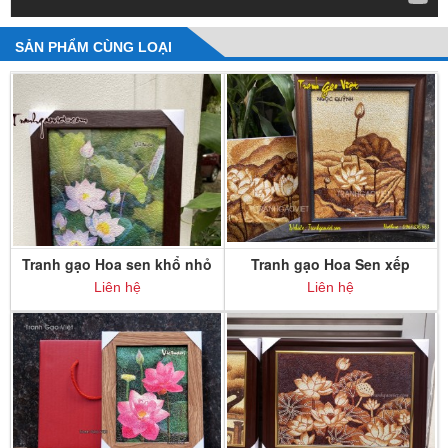
SẢN PHẨM CÙNG LOẠI
Tranh gạo Hoa sen khổ nhỏ
Tranh gạo Hoa Sen xếp
theo yêu cầu
Liên hệ
Liên hệ