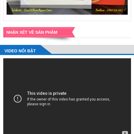
NHẬN XÉT VỀ SẢN PHẨM
VIDEO NỔI BẬT