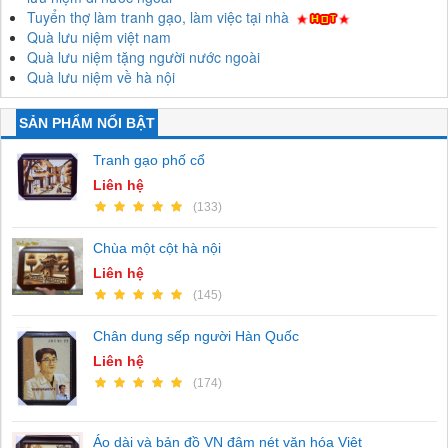
Tuyển thợ làm tranh gạo, làm việc tại nhà
Quà lưu niệm việt nam
Quà lưu niệm tặng người nước ngoài
Quà lưu niệm về hà nội
SẢN PHẨM NỔI BẬT
Tranh gạo phố cổ
Liên hệ
(133)
Chùa một cột hà nội
Liên hệ
(145)
Chân dung sếp người Hàn Quốc
Liên hệ
(174)
Áo dài và bản đồ VN đậm nét văn hóa Việt