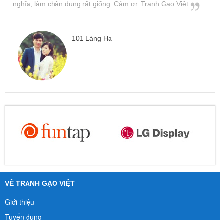
nghĩa, làm chân dung rất giống. Cảm ơn Tranh Gạo Việt
101 Láng Hạ
VỀ TRANH GẠO VIỆT
Giới thiệu
Tuyển dụng