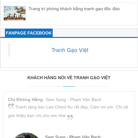
Trang trí phòng khách bằng tranh gạo độc đáo
FANPAGE FACEBOOK
Tranh Gạo Việt
KHÁCH HÀNG NÓI VỀ TRANH GẠO VIỆT
Chị Khổng Hằng
- Sam Sung - Phạm Văn Bạch
Tranh tặng bác Lee Cheol Ku rất đẹp, Cảm ơn em. Chị sẽ
giới thiệu bạn chị cho em nhé
Sam Sung - Phạm Văn Bạch