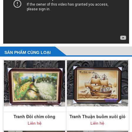
SẢN PHẨM CÙNG LOẠI
Tranh Đôi chim công
Tranh Thuận buồm xuôi gió
Liên hệ
Liên hệ