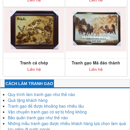
Nam
Tranh cá chép
Tranh gạo Mã đáo thành
công mẫu 1
Liên hệ
Liên hệ
CÁCH LÀM TRANH GẠO
Quy trình làm tranh gạo như thế nào
Quà tặng khách hàng
Tranh gạo để được khoảng bao nhiêu lâu
Vận chuyển tranh gạo có sợ bị hỏng không
Bảo quản tranh gạo như thế nào
Những mẫu tranh gạo được nhiều khách hàng lựa chọn làm quà
lưu niệm đi nước ngoài