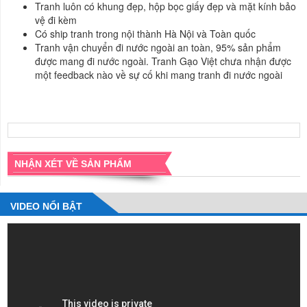
Tranh luôn có khung đẹp, hộp bọc giấy đẹp và mặt kính bảo
vệ đi kèm
Có ship tranh trong nội thành Hà Nội và Toàn quốc
Tranh vận chuyển đi nước ngoài an toàn, 95% sản phẩm
được mang đi nước ngoài. Tranh Gạo Việt chưa nhận được
một feedback nào về sự cố khi mang tranh đi nước ngoài
NHẬN XÉT VỀ SẢN PHẨM
VIDEO NỔI BẬT