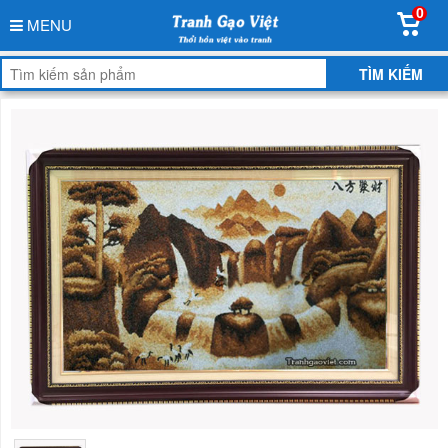
0
MENU