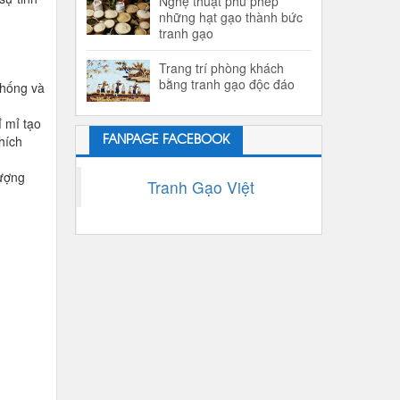
Nghệ thuật phù phép
những hạt gạo thành bức
tranh gạo
Trang trí phòng khách
bằng tranh gạo độc đáo
thống và
ỉ mỉ tạo
hích
FANPAGE FACEBOOK
vượng
Tranh Gạo Việt