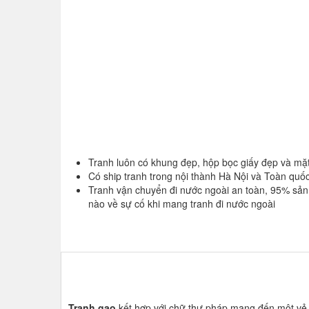
Tranh luôn có khung đẹp, hộp bọc giấy đẹp và mặt
Có ship tranh trong nội thành Hà Nội và Toàn quố
Tranh vận chuyển đi nước ngoài an toàn, 95% sả
nào về sự cố khi mang tranh đi nước ngoài
Tranh gạo
kết hợp với chữ thư pháp mang đến một vẻ đ