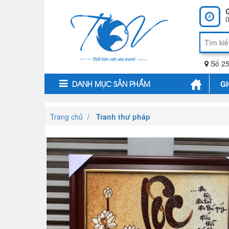
0
Số 25
GI
DANH MỤC SẢN PHẨM
Trang chủ
Tranh thư pháp