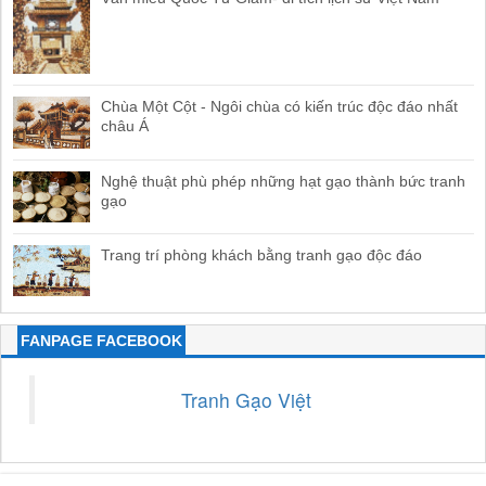
Chùa Một Cột - Ngôi chùa có kiến trúc độc đáo nhất
châu Á
Nghệ thuật phù phép những hạt gạo thành bức tranh
gạo
Trang trí phòng khách bằng tranh gạo độc đáo
FANPAGE FACEBOOK
Tranh Gạo Việt