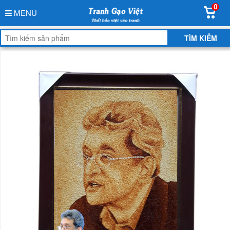
0
MENU