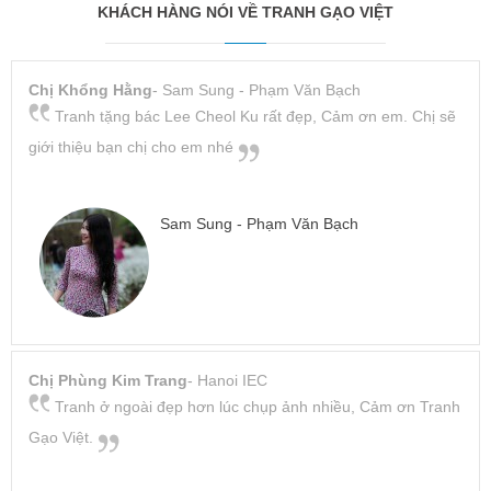
KHÁCH HÀNG NÓI VỀ TRANH GẠO VIỆT
Chị Khổng Hằng
- Sam Sung - Phạm Văn Bạch
Tranh tặng bác Lee Cheol Ku rất đẹp, Cảm ơn em. Chị sẽ
giới thiệu bạn chị cho em nhé
Sam Sung - Phạm Văn Bạch
Chị Phùng Kim Trang
- Hanoi IEC
Tranh ở ngoài đẹp hơn lúc chụp ảnh nhiều, Cảm ơn Tranh
Gạo Việt.