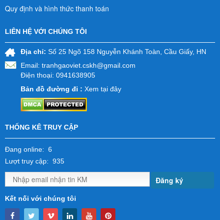
Quy định và hình thức thanh toán
LIÊN HỆ VỚI CHÚNG TÔI
Địa chỉ:
Số 25 Ngõ 158 Nguyễn Khánh Toàn, Cầu Giấy, HN
Email:
tranhgaoviet.cskh@gmail.com
Điện thoại: 0941638905
Bản đồ đường đi :
Xem tại đây
THỐNG KÊ TRUY CẬP
Đang online: 6
Lượt truy cập: 935
Đăng ký
Kết nối với chúng tôi