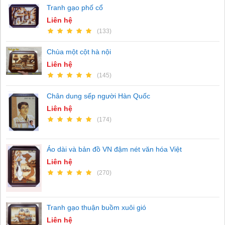
Tranh gạo phố cổ
Liên hệ
(133)
Chùa một cột hà nội
Liên hệ
(145)
Chân dung sếp người Hàn Quốc
Liên hệ
(174)
Áo dài và bản đồ VN đậm nét văn hóa Việt
Liên hệ
(270)
Tranh gạo thuận buồm xuôi gió
Liên hệ