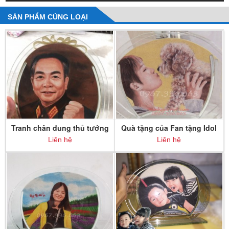
SẢN PHẨM CÙNG LOẠI
Tranh chân dung thủ tướng
Quà tặng của Fan tặng Idol
Võ Nguyên Giáp
Liên hệ
Liên hệ