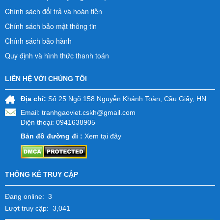
Chính sách đổi trả và hoàn tiền
Chính sách bảo mật thông tin
Chính sách bảo hành
Quy định và hình thức thanh toán
LIÊN HỆ VỚI CHÚNG TÔI
Địa chỉ:
Số 25 Ngõ 158 Nguyễn Khánh Toàn, Cầu Giấy, HN
Email:
tranhgaoviet.cskh@gmail.com
Điện thoại: 0941638905
Bản đồ đường đi :
Xem tại đây
THỐNG KÊ TRUY CẬP
Đang online: 3
Lượt truy cập: 3,041