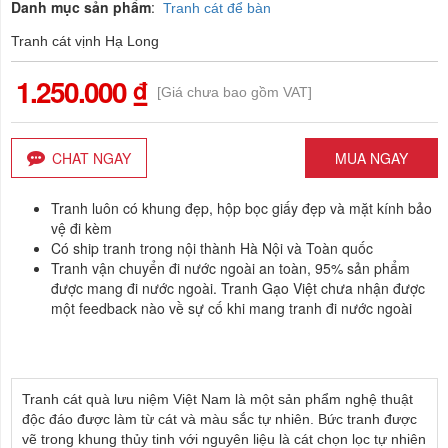
Danh mục sản phẩm
:
Tranh cát để bàn
Tranh cát vịnh Hạ Long
1.250.000 ₫
[Giá chưa bao gồm VAT]
CHAT NGAY
MUA NGAY
Tranh luôn có khung đẹp, hộp bọc giấy đẹp và mặt kính bảo
vệ đi kèm
Có ship tranh trong nội thành Hà Nội và Toàn quốc
Tranh vận chuyển đi nước ngoài an toàn, 95% sản phẩm
được mang đi nước ngoài. Tranh Gạo Việt chưa nhận được
một feedback nào về sự cố khi mang tranh đi nước ngoài
Tranh cát quà lưu niệm Việt Nam là một sản phẩm nghệ thuật
độc đáo được làm từ cát và màu sắc tự nhiên. Bức tranh được
vẽ trong khung thủy tinh với nguyên liệu là cát chọn lọc tự nhiên