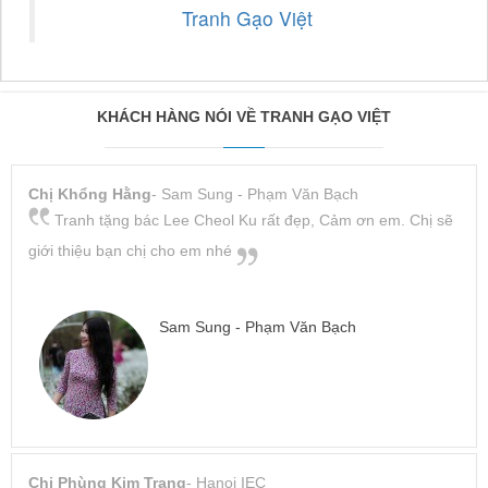
Tranh Gạo Việt
KHÁCH HÀNG NÓI VỀ TRANH GẠO VIỆT
Chị Khổng Hằng
- Sam Sung - Phạm Văn Bạch
Tranh tặng bác Lee Cheol Ku rất đẹp, Cảm ơn em. Chị sẽ
giới thiệu bạn chị cho em nhé
Sam Sung - Phạm Văn Bạch
Chị Phùng Kim Trang
- Hanoi IEC