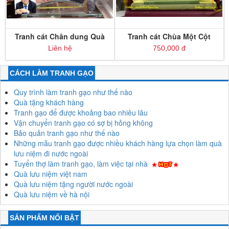
Tranh cát Chân dung Quà
Tranh cát Chùa Một Cột
tặng Sếp
Liên hệ
750,000 đ
CÁCH LÀM TRANH GẠO
Quy trình làm tranh gạo như thế nào
Quà tặng khách hàng
Tranh gạo để được khoảng bao nhiêu lâu
Vận chuyển tranh gạo có sợ bị hỏng không
Bảo quản tranh gạo như thế nào
Những mẫu tranh gạo được nhiều khách hàng lựa chọn làm quà
lưu niệm đi nước ngoài
Tuyển thợ làm tranh gạo, làm việc tại nhà
Quà lưu niệm việt nam
Quà lưu niệm tặng người nước ngoài
Quà lưu niệm về hà nội
SẢN PHẨM NỔI BẬT