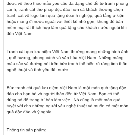
được vẽ theo theo mẫu yeu cầu đa dạng chủ đề từ tranh phong
cảnh, tranh cát thư pháp độc đáo hơn cả khách thường chọn
tranh cát vẽ logo làm quà tặng doanh nghiệp, quà tắng ự kiện
hoặc mang đi nước ngoài với thiết kế nhỏ gọn, khung để bàn
mềm mại rất thích hợp làm quà tặng cho khách nước ngoài khi
đến Việt Nam.
Tranh cát quà lưu niệm Việt Nam thường mang những hình ảnh
, quê hương, phong cảnh và văn hóa Việt Nam. Những mảng
màu sắc và đường nét trên bức tranh thể hiện rõ ràng tinh thần
nghệ thuật và tình yêu đất nước.
Bức tranh cát quà lưu niệm Việt Nam là một món quà tặng độc
đáo cho bạn bè và người thân đến từ Việt Nam. Bạn có thể
dùng nó để trang trí bàn làm việc . Nó cũng là một món quà
tuyệt vời cho những người yêu nghệ thuật và muốn có một món
quà độc đáo và ý nghĩa.
____________________
Thông tin sản phẩm: