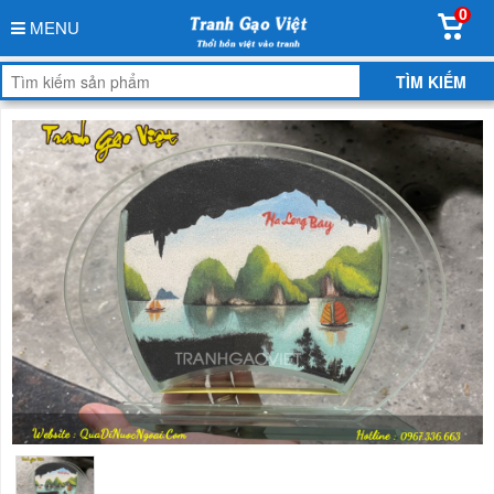
0
MENU