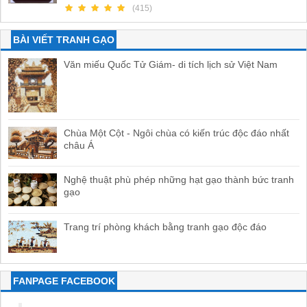
(415)
BÀI VIẾT TRANH GẠO
Văn miếu Quốc Tử Giám- di tích lịch sử Việt Nam
Chùa Một Cột - Ngôi chùa có kiến trúc độc đáo nhất
châu Á
Nghệ thuật phù phép những hạt gạo thành bức tranh
gạo
Trang trí phòng khách bằng tranh gạo độc đáo
FANPAGE FACEBOOK