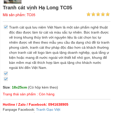
Tranh cát vịnh Hạ Long TC05
Mã sản phẩm: TC05
Tranh cát quà lưu niệm Việt Nam là một sản phẩm nghệ thuật
độc đáo được làm từ cát và màu sắc tự nhiên. Bức tranh được
vẽ trong khung thủy tinh với nguyên liệu là cát chọn lọc tự
nhiên được vẽ theo theo mẫu yeu cầu đa dạng chủ đề từ tranh
phong cảnh, tranh cát thư pháp độc đáo hơn cả khách thường
chọn tranh cát vẽ logo làm quà tặng doanh nghiệp, quà tắng ự
kiện hoặc mang đi nước ngoài với thiết kế nhỏ gọn, khung để
bàn mềm mại rất thích hợp làm quà tặng cho khách nước
ngoài khi đến Việt Nam.
Size
:
18x25cm
(Có hộp kèm theo)
Trạng thái sản phẩm : Còn hàng
Hotline / Zalo / Facebook: 0941638905
Fanpage Facebook:
Tranh Gạo Việt