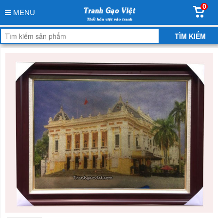
0
MENU