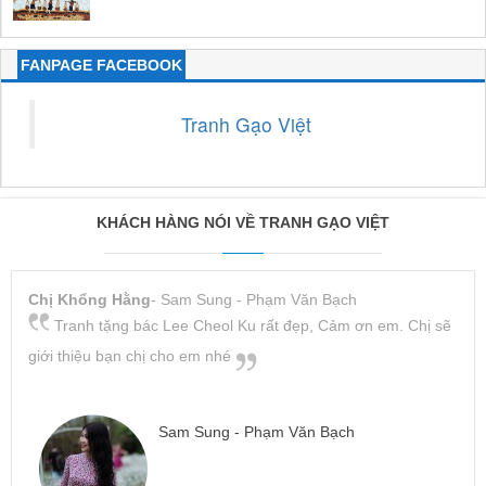
FANPAGE FACEBOOK
Tranh Gạo Việt
KHÁCH HÀNG NÓI VỀ TRANH GẠO VIỆT
Chị Khổng Hằng
- Sam Sung - Phạm Văn Bạch
Tranh tặng bác Lee Cheol Ku rất đẹp, Cảm ơn em. Chị sẽ
giới thiệu bạn chị cho em nhé
Sam Sung - Phạm Văn Bạch