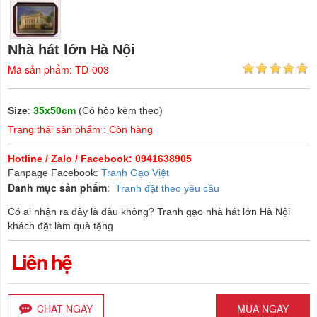
Nhà hát lớn Hà Nội
Mã sản phẩm: TD-003
Size
:
35x50cm
(Có hộp kèm theo)
Trạng thái sản phẩm : Còn hàng
Hotline / Zalo / Facebook: 0941638905
Fanpage Facebook:
Tranh Gạo Việt
Danh mục sản phẩm
:
Tranh đặt theo yêu cầu
Có ai nhận ra đây là đâu không? Tranh gạo nhà hát lớn Hà Nội
khách đặt làm quà tặng
Liên hệ
CHAT NGAY
MUA NGAY