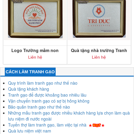
Logo Trường mầm non
Quà tặng nhà trường Tranh
Nắng Mai
gạo logo
Liên hệ
Liên hệ
CÁCH LÀM TRANH GẠO
Quy trình làm tranh gạo như thế nào
Quà tặng khách hàng
Tranh gạo để được khoảng bao nhiêu lâu
Vận chuyển tranh gạo có sợ bị hỏng không
Bảo quản tranh gạo như thế nào
Những mẫu tranh gạo được nhiều khách hàng lựa chọn làm quà
lưu niệm đi nước ngoài
Tuyển thợ làm tranh gạo, làm việc tại nhà
Quà lưu niệm việt nam