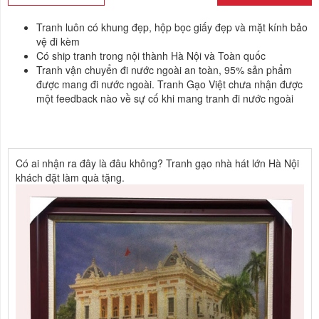
Tranh luôn có khung đẹp, hộp bọc giấy đẹp và mặt kính bảo
vệ đi kèm
Có ship tranh trong nội thành Hà Nội và Toàn quốc
Tranh vận chuyển đi nước ngoài an toàn, 95% sản phẩm
được mang đi nước ngoài. Tranh Gạo Việt chưa nhận được
một feedback nào về sự cố khi mang tranh đi nước ngoài
Có ai nhận ra đây là đâu không? Tranh gạo nhà hát lớn Hà Nội
khách đặt làm quà tặng.