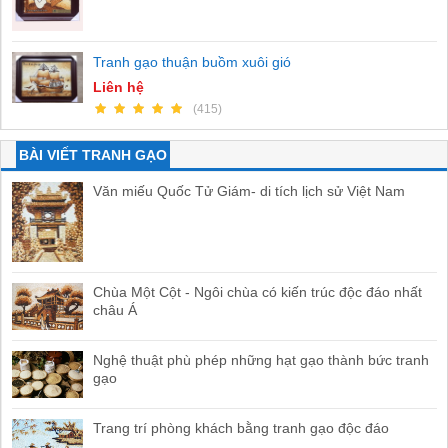
Tranh gạo thuận buồm xuôi gió
Liên hệ
(415)
BÀI VIẾT TRANH GẠO
Văn miếu Quốc Tử Giám- di tích lịch sử Việt Nam
Chùa Một Cột - Ngôi chùa có kiến trúc độc đáo nhất
châu Á
Nghệ thuật phù phép những hạt gạo thành bức tranh
gạo
Trang trí phòng khách bằng tranh gạo độc đáo