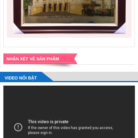
NHẬN XÉT VỀ SẢN PHẨM
VIDEO NỔI BẬT