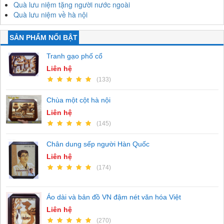
Quà lưu niệm tặng người nước ngoài
Quà lưu niệm về hà nội
SẢN PHẨM NỔI BẬT
Tranh gạo phố cổ
Liên hệ
(133)
Chùa một cột hà nội
Liên hệ
(145)
Chân dung sếp người Hàn Quốc
Liên hệ
(174)
Áo dài và bản đồ VN đậm nét văn hóa Việt
Liên hệ
(270)