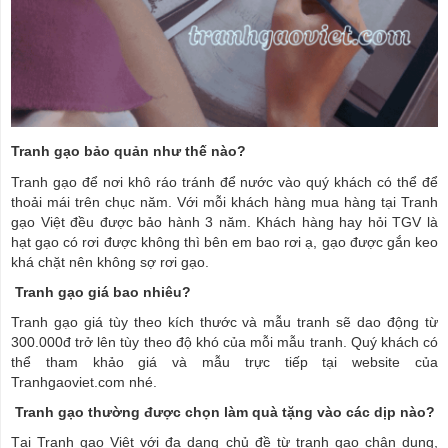
Tranh gạo bảo quản như thế nào?
Tranh gạo để nơi khô ráo tránh để nước vào quý khách có thể để
thoải mái trên chục năm. Với mỗi khách hàng mua hàng tại Tranh
gạo Việt đều được bảo hành 3 năm. Khách hàng hay hỏi TGV là
hạt gạo có rơi được không thì bên em bao rơi ạ, gạo được gắn keo
khá chặt nên không sợ rơi gạo.
Tranh gạo giá bao nhiêu?
Tranh gạo giá tùy theo kích thước và mẫu tranh sẽ dao động từ
300.000đ trở lên tùy theo độ khó của mỗi mẫu tranh. Quý khách có
thể tham khảo giá và mẫu trực tiếp tại website của
Tranhgaoviet.com nhé.
Tranh gạo thường được chọn làm quà tặng vào các dịp nào?
Tại Tranh gạo Việt với đa dạng chủ đề từ tranh gạo chân dung,