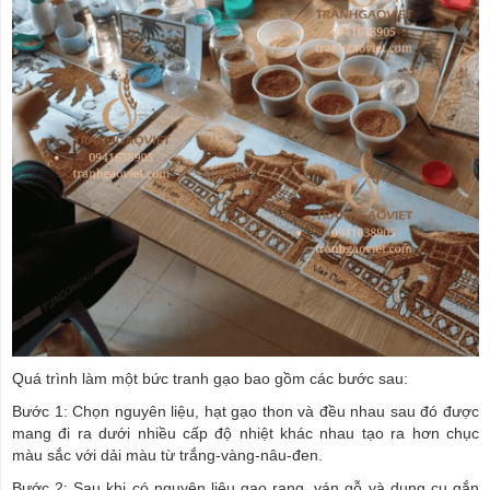
Quá trình làm một bức tranh gạo bao gồm các bước sau:
Bước 1: Chọn nguyên liệu, hạt gạo thon và đều nhau sau đó được
mang đi ra dưới nhiều cấp độ nhiệt khác nhau tạo ra hơn chục
màu sắc với dải màu từ trắng-vàng-nâu-đen.
Bước 2: Sau khi có nguyên liệu gạo rang, ván gỗ và dụng cụ gắn