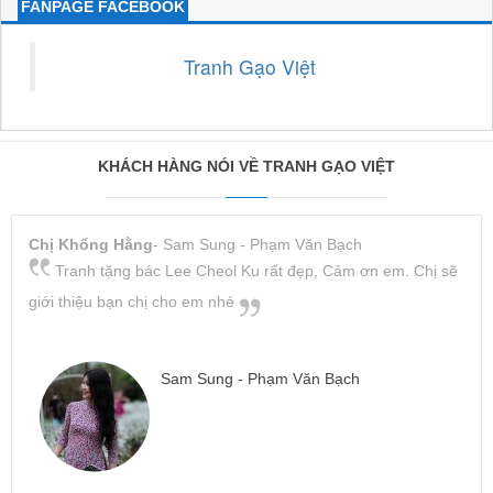
FANPAGE FACEBOOK
Tranh Gạo Việt
KHÁCH HÀNG NÓI VỀ TRANH GẠO VIỆT
Chị Khổng Hằng
- Sam Sung - Phạm Văn Bạch
Tranh tặng bác Lee Cheol Ku rất đẹp, Cảm ơn em. Chị sẽ
giới thiệu bạn chị cho em nhé
Sam Sung - Phạm Văn Bạch