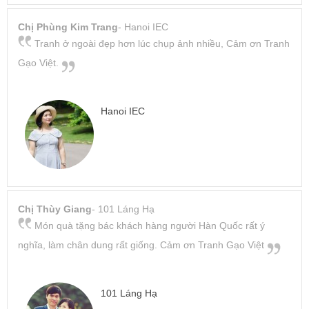
Chị Phùng Kim Trang
- Hanoi IEC
Tranh ở ngoài đẹp hơn lúc chụp ảnh nhiều, Cảm ơn Tranh
Gạo Việt.
Hanoi IEC
Chị Thùy Giang
- 101 Láng Hạ
Món quà tặng bác khách hàng người Hàn Quốc rất ý
nghĩa, làm chân dung rất giống. Cảm ơn Tranh Gạo Việt
101 Láng Hạ