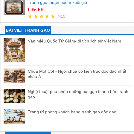
Tranh gạo thuận buồm xuôi gió
Liên hệ
(415)
BÀI VIẾT TRANH GẠO
Văn miếu Quốc Tử Giám- di tích lịch sử Việt Nam
Chùa Một Cột - Ngôi chùa có kiến trúc độc đáo nhất
châu Á
Nghệ thuật phù phép những hạt gạo thành bức tranh
gạo
Trang trí phòng khách bằng tranh gạo độc đáo