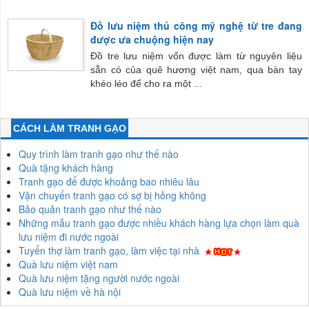
Đồ lưu niệm thủ công mỹ nghệ từ tre đang
được ưa chuộng hiện nay
Đồ tre lưu niệm vốn được làm từ nguyên liệu
sẵn có của quê hương việt nam, qua bàn tay
khéo léo để cho ra một ...
CÁCH LÀM TRANH GẠO
Quy trình làm tranh gạo như thế nào
Quà tặng khách hàng
Tranh gạo để được khoảng bao nhiêu lâu
Vận chuyển tranh gạo có sợ bị hỏng không
Bảo quản tranh gạo như thế nào
Những mẫu tranh gạo được nhiều khách hàng lựa chọn làm quà
lưu niệm đi nước ngoài
Tuyển thợ làm tranh gạo, làm việc tại nhà
Quà lưu niệm việt nam
Quà lưu niệm tặng người nước ngoài
Quà lưu niệm về hà nội