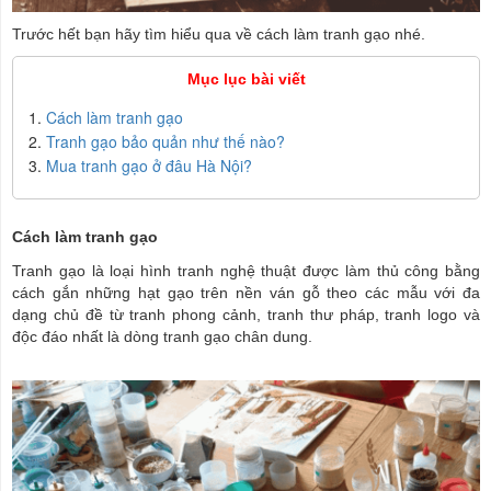
Trước hết bạn hãy tìm hiểu qua về cách làm tranh gạo nhé.
Mục lục bài viết
Cách làm tranh gạo
Tranh gạo bảo quản như thế nào?
Mua tranh gạo ở đâu Hà Nội?
Cách làm tranh gạo
Tranh gạo là loại hình tranh nghệ thuật được làm thủ công bằng
cách gắn những hạt gạo trên nền ván gỗ theo các mẫu với đa
dạng chủ đề từ tranh phong cảnh, tranh thư pháp, tranh logo và
độc đáo nhất là dòng tranh gạo chân dung.