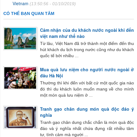
Vietnam
(13:50:56 - 01/10/2019)
CÓ THỂ BẠN QUAN TÂM
Cảm nhận của du khách nước ngoài khi đến
việt nam như thế nào
Từ lâu, Việt Nam đã trở thành một điểm đến thu
hút khách du lịch trong nước cũng như du khách
quốc tế bởi nhiều ...
Mua quà lưu niệm cho người nước ngoài ở
đâu Hà Nội
Thường thì khi đến với bất cứ một quốc gia nào
đó thì du khách luôn muốn mang về cho mình
một món quà lưu niệm ở ...
Tranh gạo chân dung món quà độc đáo ý
nghĩa
Tranh gạo chân dung chắc chắn là món quà độc
đáo và ý nghĩa nhất chứa đựng rất nhiều tâm
tư, tình cảm mà người ...