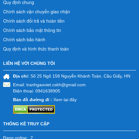
Quy định chung
Chính sách vận chuyển giao nhận
Chính sách đổi trả và hoàn tiền
Chính sách bảo mật thông tin
Chính sách bảo hành
Quy định và hình thức thanh toán
LIÊN HỆ VỚI CHÚNG TÔI
Địa chỉ:
Số 25 Ngõ 158 Nguyễn Khánh Toàn, Cầu Giấy, HN
Email:
tranhgaoviet.cskh@gmail.com
Điện thoại: 0941638905
Bản đồ đường đi :
Xem tại đây
THỐNG KÊ TRUY CẬP
Đang online: 2