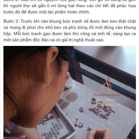
thì người thợ sẽ gắn tỉ mỉ từng hạt theo các chi tiết đã phác họa
trước đó để được một tác phẩm hoàn chỉnh.
Bước 3: Trước khi vào khung bức tranh sẽ được làm keo thật chật
và mang đi phơi cho khô keo và phủ bóng rồi mới đóng vào khung
hộp. Mỗi bức tranh gạo được làm thủ công và tinh tế, sáng tạo ra
một sản phẩm độc đáo và có giá trị nghệ thuật cao.