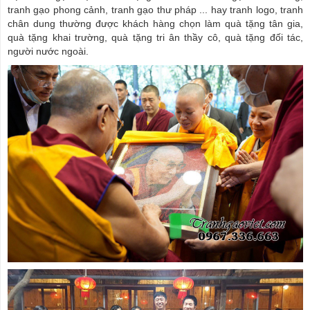
tranh gạo phong cảnh, tranh gạo thư pháp ... hay tranh logo, tranh
chân dung thường được khách hàng chọn làm quà tặng tân gia,
quà tặng khai trường, quà tặng tri ân thầy cô, quà tặng đối tác,
người nước ngoài.