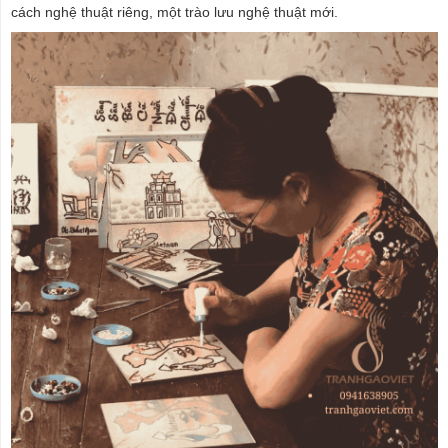
cách nghệ thuật riêng, một trào lưu nghệ thuật mới.