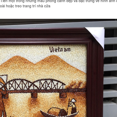
 Tiền một trong những mẫu phong cảnh đẹp và đặc trưng về hình ảnh
ài hoặc treo trang trí nhà cửa