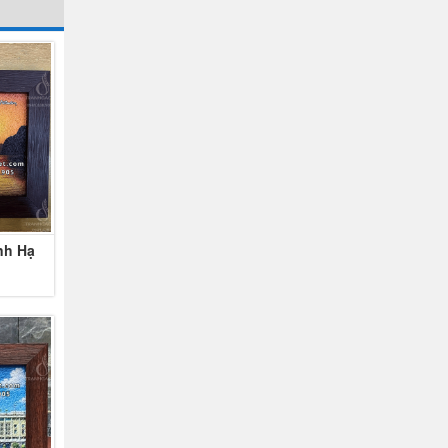
nh Hạ