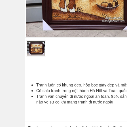
Tranh luôn có khung đẹp, hộp bọc giấy đẹp và mặt
Có ship tranh trong nội thành Hà Nội và Toàn quố
Tranh vận chuyển đi nước ngoài an toàn, 95% sả
nào về sự cố khi mang tranh đi nước ngoài