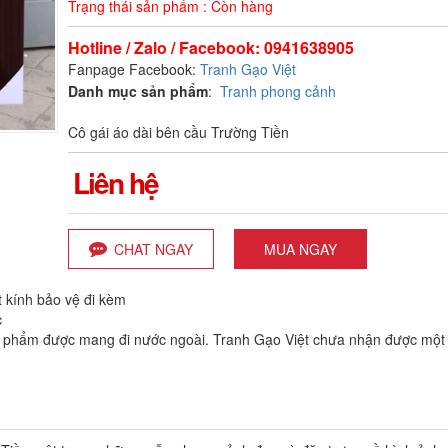
Trạng thái sản phẩm : Còn hàng
Hotline / Zalo / Facebook: 0941638905
Fanpage Facebook:
Tranh Gạo Việt
Danh mục sản phẩm
:
Tranh phong cảnh
Cô gái áo dài bên cầu Trường Tiền
Liên hệ
CHAT NGAY
MUA NGAY
 kính bảo vệ đi kèm
c
n phẩm được mang đi nước ngoài. Tranh Gạo Việt chưa nhận được một