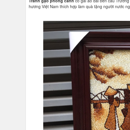
Tranh gạo phong cảnh
cô gái áo dài bên cầu Trường
hương Việt Nam thích hợp làm quà tặng người nước ngo