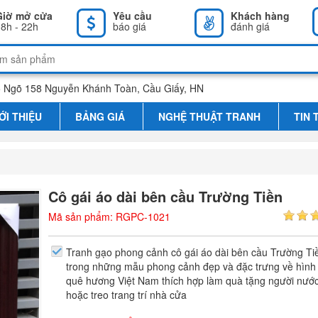
Giờ mở cửa
Yêu cầu
Khách hàng
8h - 22h
báo giá
đánh giá
 Ngõ 158 Nguyễn Khánh Toàn, Cầu Giấy, HN
ỚI THIỆU
BẢNG GIÁ
NGHỆ THUẬT TRANH
TIN 
Cô gái áo dài bên cầu Trường Tiền
Mã sản phẩm: RGPC-1021
Tranh gạo phong cảnh cô gái áo dài bên cầu Trường Ti
trong những mẫu phong cảnh đẹp và đặc trưng về hình
quê hương Việt Nam thích hợp làm quà tặng người nướ
hoặc treo trang trí nhà cửa