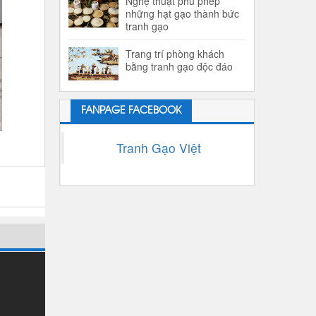
Nghệ thuật phù phép
những hạt gạo thành bức
tranh gạo
Trang trí phòng khách
bằng tranh gạo độc đáo
FANPAGE FACEBOOK
Tranh Gạo Việt