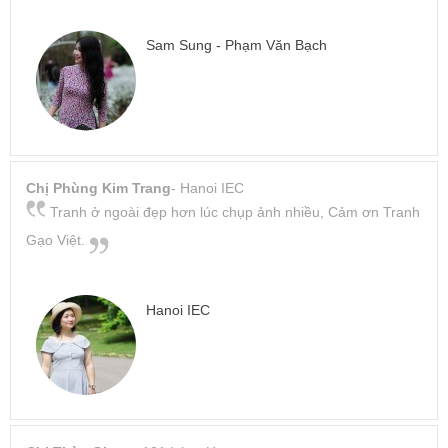
Sam Sung - Phạm Văn Bạch
Chị Phùng Kim Trang
- Hanoi IEC
Tranh ở ngoài đẹp hơn lúc chụp ảnh nhiều, Cảm ơn Tranh
Gạo Việt.
Hanoi IEC