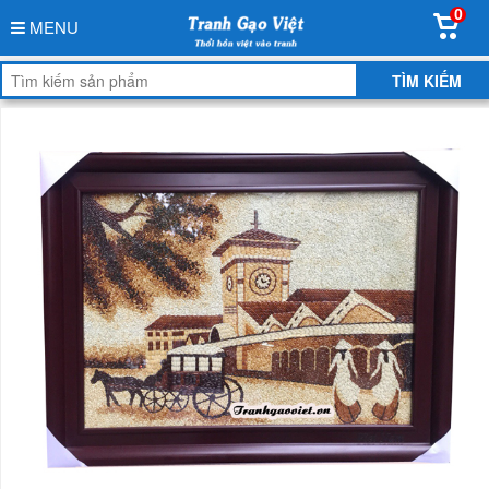
0
MENU