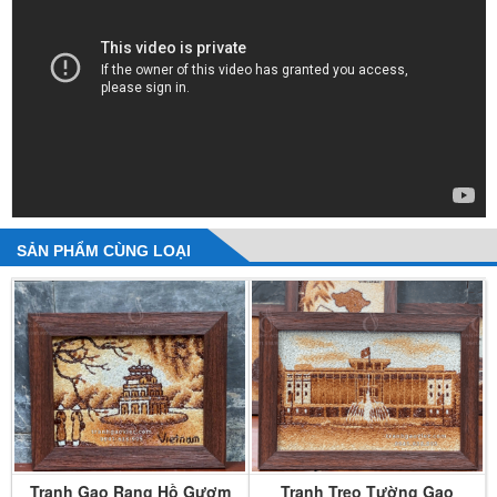
SẢN PHẨM CÙNG LOẠI
Tranh Gạo Rang Hồ Gươm
Tranh Treo Tường Gạo