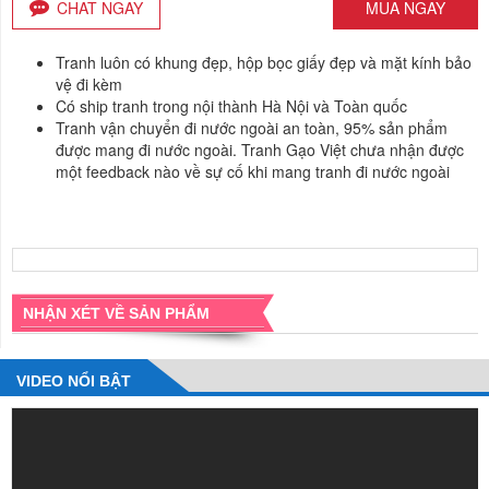
CHAT NGAY
MUA NGAY
Tranh luôn có khung đẹp, hộp bọc giấy đẹp và mặt kính bảo
vệ đi kèm
Có ship tranh trong nội thành Hà Nội và Toàn quốc
Tranh vận chuyển đi nước ngoài an toàn, 95% sản phẩm
được mang đi nước ngoài. Tranh Gạo Việt chưa nhận được
một feedback nào về sự cố khi mang tranh đi nước ngoài
NHẬN XÉT VỀ SẢN PHẨM
VIDEO NỔI BẬT