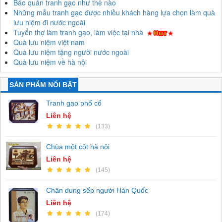
Bảo quản tranh gạo như thế nào
Những mẫu tranh gạo được nhiều khách hàng lựa chọn làm quà
lưu niệm đi nước ngoài
Tuyển thợ làm tranh gạo, làm việc tại nhà
Quà lưu niệm việt nam
Quà lưu niệm tặng người nước ngoài
Quà lưu niệm về hà nội
SẢN PHẨM NỔI BẬT
Tranh gạo phố cổ
Liên hệ
(133)
Chùa một cột hà nội
Liên hệ
(145)
Chân dung sếp người Hàn Quốc
Liên hệ
(174)