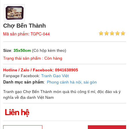
Chợ Bến Thành
Mã sản phẩm: TGPC-044
Size
:
35x50cm
(Có hộp kèm theo)
Trạng thái sản phẩm : Còn hàng
Hotline / Zalo / Facebook: 0941638905
Fanpage Facebook:
Tranh Gạo Việt
Danh mục sản phẩm
:
Phong cảnh hà nội, sài gòn
Tranh gạo Chợ Bến Thành món quà thủ công tỉ mỉ, độc đáo và ý
nghĩa về địa danh Việt Nam
Liên hệ