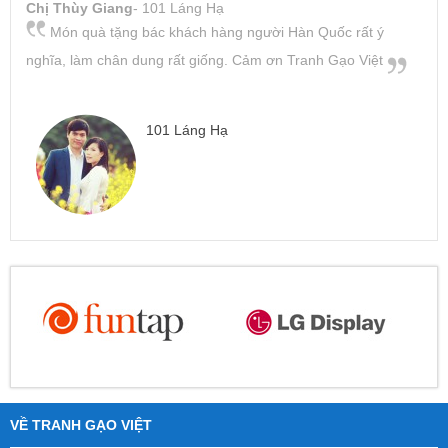
Chị Thùy Giang
- 101 Láng Hạ
Món quà tặng bác khách hàng người Hàn Quốc rất ý
nghĩa, làm chân dung rất giống. Cảm ơn Tranh Gạo Việt
101 Láng Hạ
VỀ TRANH GẠO VIỆT