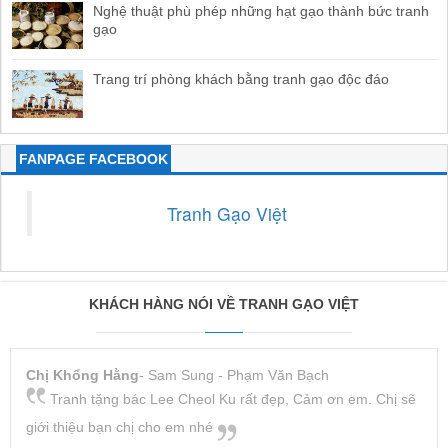
Nghệ thuật phù phép những hạt gạo thành bức tranh
gạo
Trang trí phòng khách bằng tranh gạo độc đáo
FANPAGE FACEBOOK
Tranh Gạo Việt
KHÁCH HÀNG NÓI VỀ TRANH GẠO VIỆT
Chị Khổng Hằng
- Sam Sung - Phạm Văn Bạch
Tranh tặng bác Lee Cheol Ku rất đẹp, Cảm ơn em. Chị sẽ
giới thiệu bạn chị cho em nhé