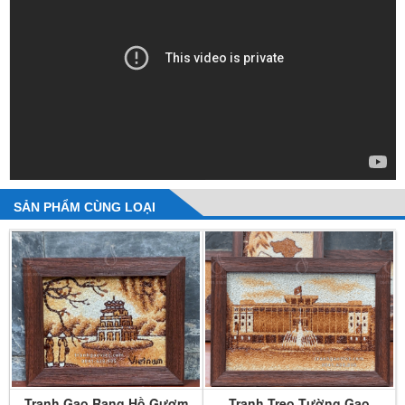
SẢN PHẨM CÙNG LOẠI
Tranh Gạo Rang Hồ Gươm
Tranh Treo Tường Gạo