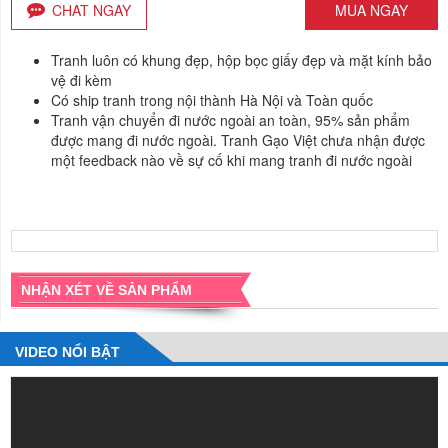
CHAT NGAY
MUA NGAY
Tranh luôn có khung đẹp, hộp bọc giấy đẹp và mặt kính bảo
vệ đi kèm
Có ship tranh trong nội thành Hà Nội và Toàn quốc
Tranh vận chuyển đi nước ngoài an toàn, 95% sản phẩm
được mang đi nước ngoài. Tranh Gạo Việt chưa nhận được
một feedback nào về sự cố khi mang tranh đi nước ngoài
NHẬN XÉT VỀ SẢN PHẨM
VIDEO NỔI BẬT