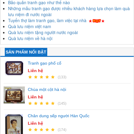
Bảo quản tranh gạo như thế nào
Những mẫu tranh gạo được nhiều khách hàng lựa chọn làm quà
lưu niệm đi nước ngoài
Tuyển thợ làm tranh gạo, làm việc tại nhà
Quà lưu niệm việt nam
Quà lưu niệm tặng người nước ngoài
Quà lưu niệm về hà nội
SẢN PHẨM NỔI BẬT
Tranh gạo phố cổ
Liên hệ
(133)
Chùa một cột hà nội
Liên hệ
(145)
Chân dung sếp người Hàn Quốc
Liên hệ
(174)