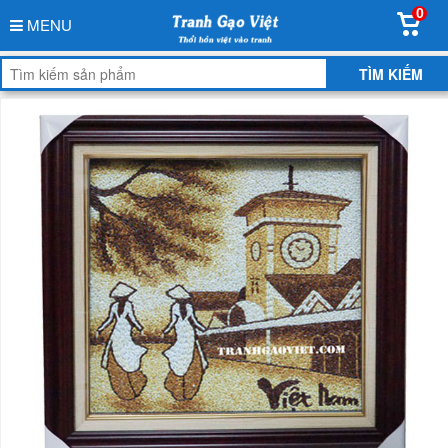
0
MENU