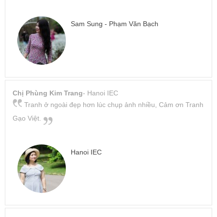
Sam Sung - Phạm Văn Bạch
Chị Phùng Kim Trang
- Hanoi IEC
Tranh ở ngoài đẹp hơn lúc chụp ảnh nhiều, Cảm ơn Tranh
Gạo Việt.
Hanoi IEC